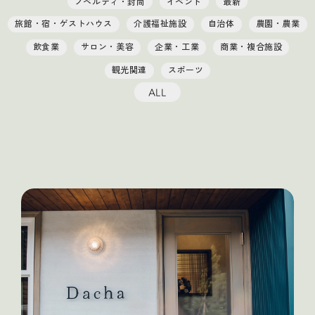
ノベルティ・封筒
イベント
最新
旅館・宿・ゲストハウス
介護福祉施設
自治体
農園・農業
飲食業
サロン・美容
企業・工業
商業・複合施設
観光関連
スポーツ
ALL