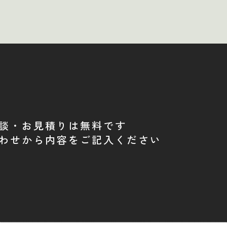
談・お見積りは無料です
わせから内容をご記入ください