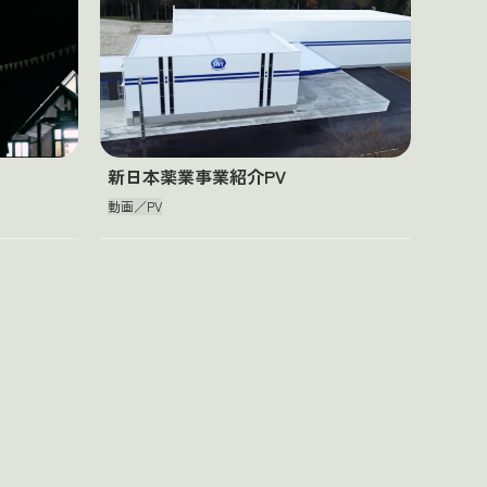
新日本薬業事業紹介PV
動画／PV