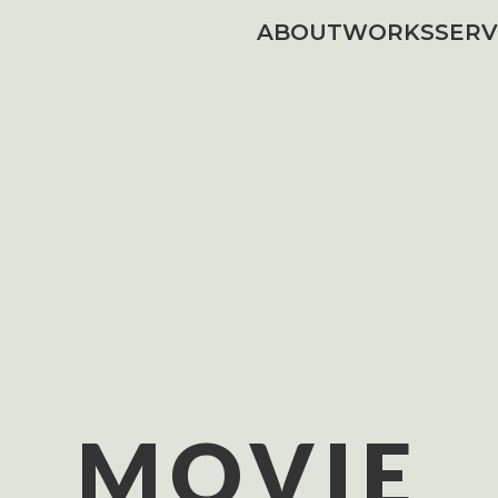
ABOUT
WORKS
SERV
MOVIE