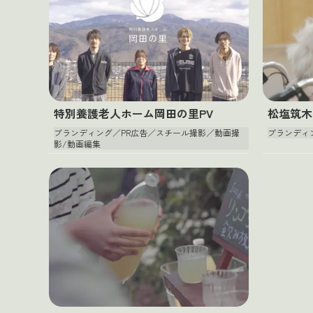
特別養護老人ホーム岡田の里PV
松塩筑木
ブランディング／PR広告／スチール撮影／動画撮
ブランディ
影/動画編集