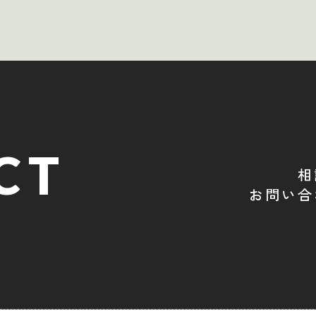
CT
相
お問い合