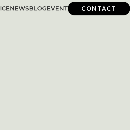
ICE
NEWS
BLOG
EVENT
CONTACT