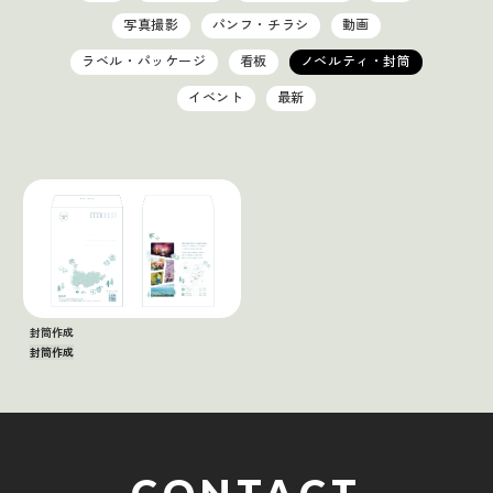
写真撮影
パンフ・チラシ
動画
ラベル・パッケージ
看板
ノベルティ・封筒
イベント
最新
封筒作成
封筒作成