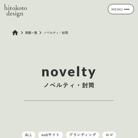
more_vert
MENU
home
keyboard_arrow_right
keyboard_arrow_right
実績一覧
ノベルティ・封筒
novelty
ノベルティ・封筒
ALL
webサイト
ブランディング
ロゴ