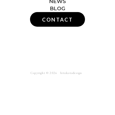
NEWS
BLOG
CONTACT
Copyright ©︎ 2024 hitokotodesign
webサイト
ブランディング
ロゴ
写真撮影
パンフ・チラシ
動画
ラベル・パッケージ