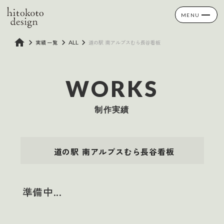
MENU
home
keyboard_arrow_right
keyboard_arrow_right
keyboard_arrow_right
実績一覧
ALL
道の駅 南アルプスむら長谷看板
WORKS
制作実績
道の駅 南アルプスむら長谷看板
準備中...