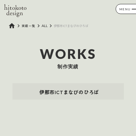
MENU
home
keyboard_arrow_right
keyboard_arrow_right
keyboard_arrow_right
実績一覧
ALL
伊那市ICTまなびのひろば
WORKS
制作実績
伊那市ICTまなびのひろば