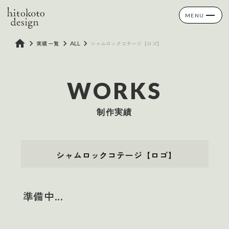
MENU
home
keyboard_arrow_right
keyboard_arrow_right
keyboard_arrow_right
実績一覧
ALL
シャムロックコテージ【ロゴ】
WORKS
制作実績
シャムロックコテージ【ロゴ】
準備中...