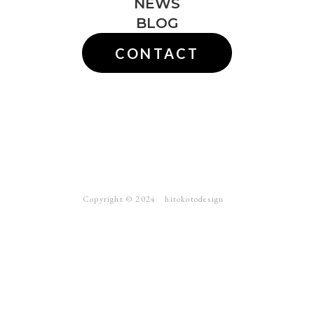
NEWS
BLOG
CONTACT
Copyright ©︎ 2024 hitokotodesign
webサイト
ブランディング
ロゴ
写真撮影
パンフ・チラシ
動画
ラベル・パッケージ