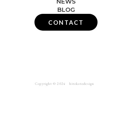
NEWS
BLOG
CONTACT
Copyright ©︎ 2024 hitokotodesign
webサイト
ブランディング
ロゴ
写真撮影
パンフ・チラシ
動画
ラベル・パッケージ