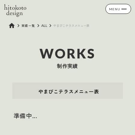
MENU
home
keyboard_arrow_right
keyboard_arrow_right
keyboard_arrow_right
実績一覧
ALL
やまびこテラスメニュー表
WORKS
制作実績
やまびこテラスメニュー表
準備中...