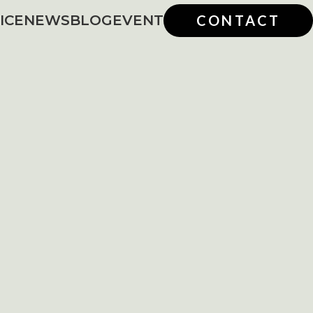
ICE
NEWS
BLOG
EVENT
CONTACT