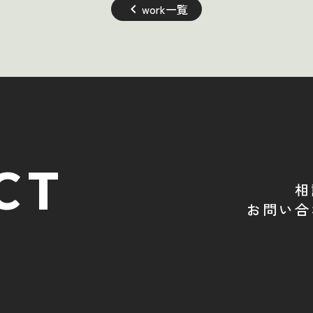
keyboard_arrow_left
work一覧
CT
相
お問い合