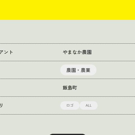
アント
やまなか農園
農園・農業
飯島町
ロゴ
ALL
リ