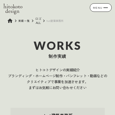
MENU
ロゴ
home
keyboard_arrow_right
keyboard_arrow_right
keyboard_arrow_right
実績一覧
hut建築事務所
ALL
WORKS
制作実績
ヒトコトデザインの実績紹介
ブランディング・ホームページ制作・パンフレット・動画などの
クリエイティブで事業を加速させます。
まずはお気軽にお問い合わせください