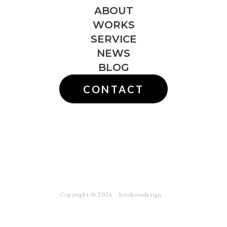
ABOUT
WORKS
SERVICE
NEWS
BLOG
CONTACT
Copyright ©︎ 2024 hitokotodesign