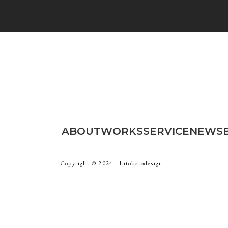
ABOUT
WORKS
SERVICE
NEWS
Copyright ©︎ 2024 hitokotodesign
ト
ブランディング
ロゴ
写真撮影
パンフ・チラシ