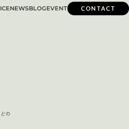
ICE
NEWS
BLOG
EVENT
CONTACT
などの