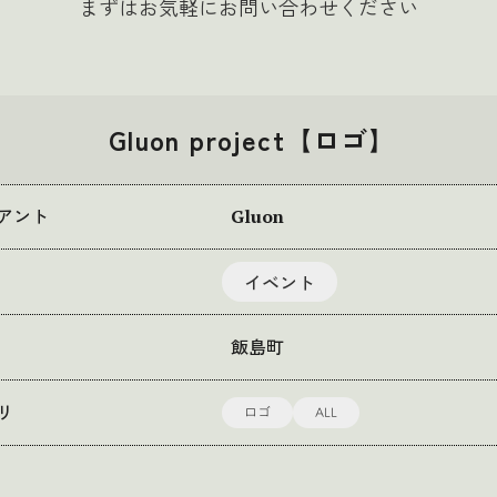
まずはお気軽にお問い合わせください
Gluon project【ロゴ】
アント
Gluon
イベント
飯島町
ロゴ
ALL
リ