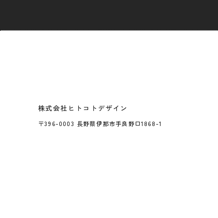
株式会社ヒトコトデザイン
〒396-0003 長野県伊那市手良野口1868-1
webサイ