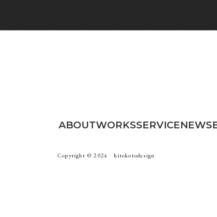
ABOUT
WORKS
SERVICE
NEWS
Copyright ©︎ 2024 hitokotodesign
ト
ブランディング
ロゴ
写真撮影
パンフ・チラシ