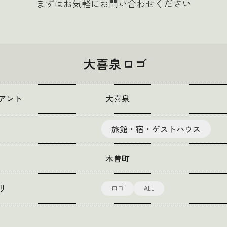
まずはお気軽にお問い合わせください
大喜泉ロゴ
アント
大喜泉
旅館・宿・ゲストハウス
木曽町
ロゴ
ALL
リ