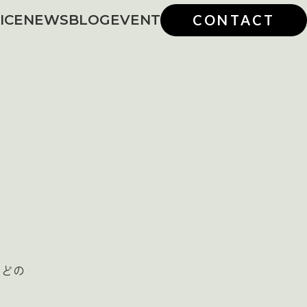
ICE
NEWS
BLOG
EVENT
CONTACT
などの