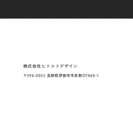
株式会社ヒトコトデザイン
〒396-0003 長野県伊那市手良野口1868-1
webサイ