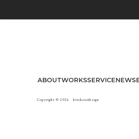
ABOUT
WORKS
SERVICE
NEWS
Copyright ©︎ 2024 hitokotodesign
ト
ブランディング
ロゴ
写真撮影
パンフ・チラシ