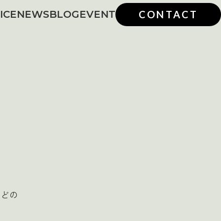
ICE
NEWS
BLOG
EVENT
CONTACT
などの