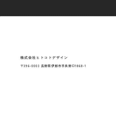
株式会社ヒトコトデザイン
〒396-0003 長野県伊那市手良野口1868-1
webサイ