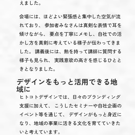
えました。
会場には、ほどよい緊張感と集中した空気が流
れており、 参加者みなさんは真剣な表情で耳を
傾けながら、 要点を丁寧にメモし、自社での活
かし方を真剣に考えている様子が伝わってきま
した。 講義後には、熱を持って講師に質問する
様子も見られ、 実践意欲の高さを感じるひとと
きとなりました。
デザインをもっと活用できる地
域に
ヒトコトデザインでは、日々のブランディング
支援に加えて、 こうしたセミナーや自社企画の
イベント等を通じて、 デザインがもっと身近に
なり、地域の事業に活きる文化を育てていきた
いと考えています。