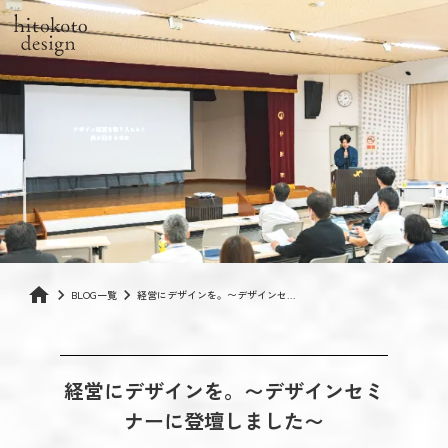
home
keyboard_arrow_right
keyboard_arrow_right
BLOG一覧
経営にデザインを。〜デザインセ...
経営にデザインを。〜デザインセミ
ナーに登壇しました〜