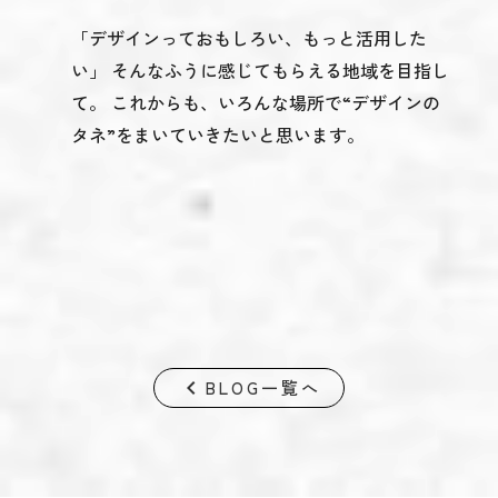
「デザインっておもしろい、もっと活用した
い」 そんなふうに感じてもらえる地域を目指し
て。 これからも、いろんな場所で“デザインの
タネ”をまいていきたいと思います。
keyboard_arrow_left
BLOG一覧へ