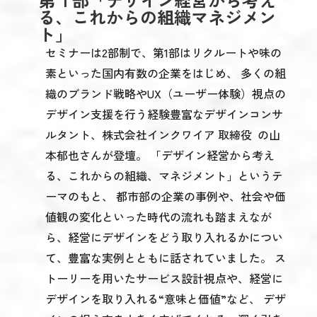
る、これからの組織マネジメン
ト」
セミナーは2部制で、第1部はリクルートや味の
素といった国内有数の企業をはじめ、 多くの組
織のブランド戦略やUX（ユーザー体験）視点の
デザイン支援を行う経験豊富なデザインコンサ
ルタント、株式会社インクワイア 取締役 の山
本郁也さんが登壇。 「デザイン経営から考え
る、これからの組織、マネジメント」というテ
ーマのもと、 都市部の企業の事例や、社会や価
値観の変化といった時代の流れも踏まえなが
ら、経営にデザインをどう取り入れるかについ
て、豊富な実例とともに話されていました。 ス
トーリーを用いたサービス設計視点や、経営に
デザインを取り入れる“意味と価値”など、 デザ